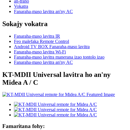
an-trano
Vokatra
Fanaraha-maso lavitra an'ny AC
Sokajy vokatra
Fanaraha-maso lavitra IR
Feo malefaka Remote Control
Android TV BOX Fanaraha-maso lavitra
Fanaraha-maso lavitra Wi-Fi
Fanaraha-maso lavitra manerana izao tontolo izao
Fanaraha-maso lavitra an'ny AC
KT-MDII Universal lavitra ho an'ny
Midea A / C
Famaritana fohy: