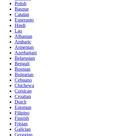
Polish
Basque
Catalan
Esperanto
Hindi
Lao
Albanian
Amharic
Armenian
Azerbaijani
Belarusian
Bengali
Bosnian
Bulgarian
Cebuano
Chichewa
Corsican
Croatian
Dutch
Estonian
Filipino
Finnish
Frisian
Galician
Georgian