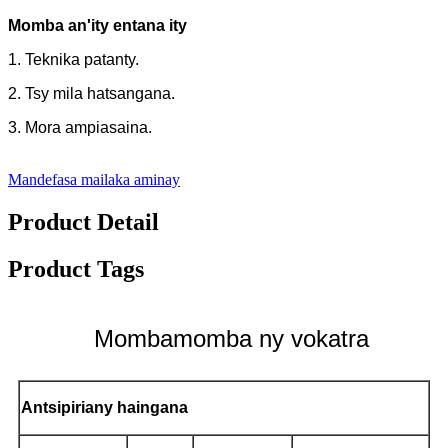
Momba an'ity entana ity
1. Teknika patanty.
2. Tsy mila hatsangana.
3. Mora ampiasaina.
Mandefasa mailaka aminay
Product Detail
Product Tags
Mombamomba ny vokatra
Antsipiriany haingana