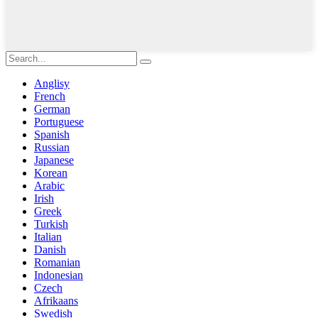
Anglisy
French
German
Portuguese
Spanish
Russian
Japanese
Korean
Arabic
Irish
Greek
Turkish
Italian
Danish
Romanian
Indonesian
Czech
Afrikaans
Swedish