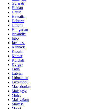
Gujarati
Haitian
Hausa
Hawaiian
Hebrew
Hmong
Hungarian
Icelandic
Igbo
Javanese
Kannada
Kazakh
Khmer
Kurdish
Kyrgyz
Latin
Latvian
Lithuanian
Luxembou..
Macedonian
Malagasy
Malay
Malayalam
Maltese
Maori