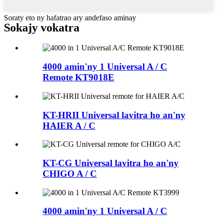
Soraty eto ny hafatrao ary andefaso aminay
Sokajy vokatra
4000 amin'ny 1 Universal A / C
Remote KT9018E
KT-HRII Universal lavitra ho an'ny
HAIER A / C
KT-CG Universal lavitra ho an'ny
CHIGO A / C
4000 amin'ny 1 Universal A / C