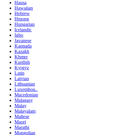
Hausa
Hawaiian
Hebrew
Hmong
Hungarian
Icelandic
Igbo
Javanese
Kannada
Kazakh
Khmer
Kurdish
Kyrgyz
Latin
Latvian
Lithuanian
Luxembou..
Macedonian
Malagasy
Malay
Malayalam
Maltese
Maori
Marathi
Mongolian