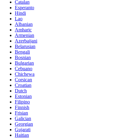
Catalan
Esperanto
Hindi
Lao
Albanian
Amharic
Armenian
Azerbaijani
Belarusian
Bengali
Bosnian
Bulgarian
Cebuano
Chichewa
Corsican
Croatian
Dutch
Estonian
Filipino
Finnish
Frisian
Galician
Georgian
Gujarati
Haitian