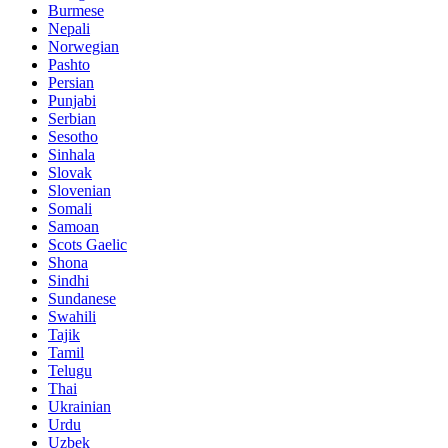
Burmese
Nepali
Norwegian
Pashto
Persian
Punjabi
Serbian
Sesotho
Sinhala
Slovak
Slovenian
Somali
Samoan
Scots Gaelic
Shona
Sindhi
Sundanese
Swahili
Tajik
Tamil
Telugu
Thai
Ukrainian
Urdu
Uzbek