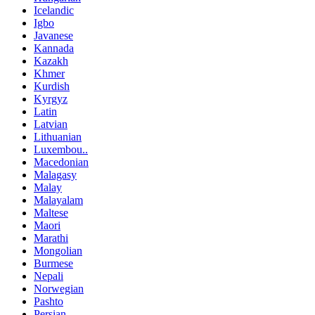
Icelandic
Igbo
Javanese
Kannada
Kazakh
Khmer
Kurdish
Kyrgyz
Latin
Latvian
Lithuanian
Luxembou..
Macedonian
Malagasy
Malay
Malayalam
Maltese
Maori
Marathi
Mongolian
Burmese
Nepali
Norwegian
Pashto
Persian