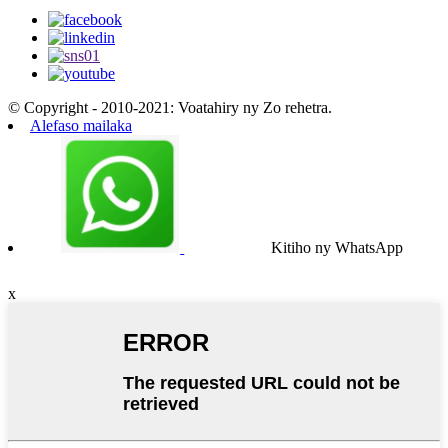
© Copyright - 2010-2021: Voatahiry ny Zo rehetra.
Alefaso mailaka
Kitiho ny WhatsApp
x