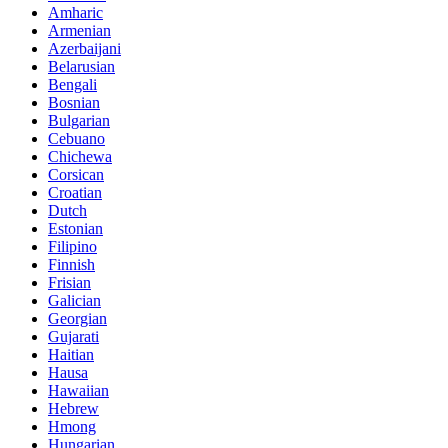
Amharic
Armenian
Azerbaijani
Belarusian
Bengali
Bosnian
Bulgarian
Cebuano
Chichewa
Corsican
Croatian
Dutch
Estonian
Filipino
Finnish
Frisian
Galician
Georgian
Gujarati
Haitian
Hausa
Hawaiian
Hebrew
Hmong
Hungarian