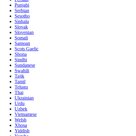
Punjabi
Serbian
Sesotho
Sinhala
Slovak
Slovenian
Somali
Samoan
Scots Gaelic
Shona
Sindhi
Sundanese
Swahili
Tajik
Tamil
Telugu
Thai
Ukrainian
Urdu
Uzbek
Vietnamese
Welsh
Xhosa
Yiddish