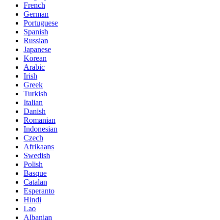
French
German
Portuguese
Spanish
Russian
Japanese
Korean
Arabic
Irish
Greek
Turkish
Italian
Danish
Romanian
Indonesian
Czech
Afrikaans
Swedish
Polish
Basque
Catalan
Esperanto
Hindi
Lao
Albanian