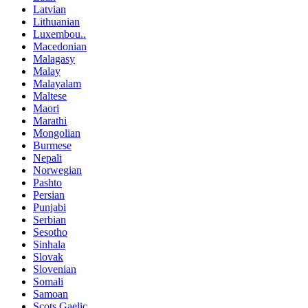
Latvian
Lithuanian
Luxembou..
Macedonian
Malagasy
Malay
Malayalam
Maltese
Maori
Marathi
Mongolian
Burmese
Nepali
Norwegian
Pashto
Persian
Punjabi
Serbian
Sesotho
Sinhala
Slovak
Slovenian
Somali
Samoan
Scots Gaelic