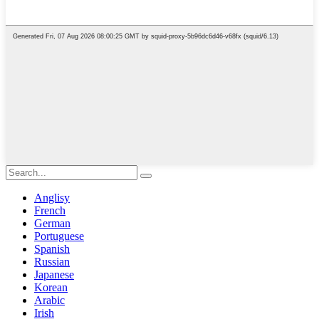
Anglisy
French
German
Portuguese
Spanish
Russian
Japanese
Korean
Arabic
Irish