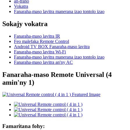
an-trano
Vokatra
Fanaraha-maso lavitra manerana izao tontolo izao
Sokajy vokatra
Fanaraha-maso lavitra IR
Feo malefaka Remote Control
Android TV BOX Fanaraha-maso lavitra
Fanaraha-maso lavitra Wi-Fi
Fanaraha-maso lavitra manerana izao tontolo izao
Fanaraha-maso lavitra an'ny AC
Fanaraha-maso Remote Universal (4
amin'ny 1)
Famaritana fohy: