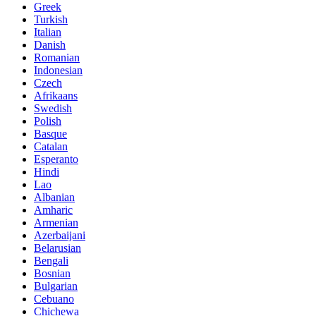
Greek
Turkish
Italian
Danish
Romanian
Indonesian
Czech
Afrikaans
Swedish
Polish
Basque
Catalan
Esperanto
Hindi
Lao
Albanian
Amharic
Armenian
Azerbaijani
Belarusian
Bengali
Bosnian
Bulgarian
Cebuano
Chichewa