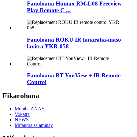
Fanoloana Humax RM-L08 Freeview
Play Remote C ...
Fanoloana ROKU IR fanaraha-maso
lavitra YKR-058
Fanoloana BT YouView + IR Remote
Control
Fikarohana
Momba ANAY
Vokatra
NEWS
Mifandraisa aminay