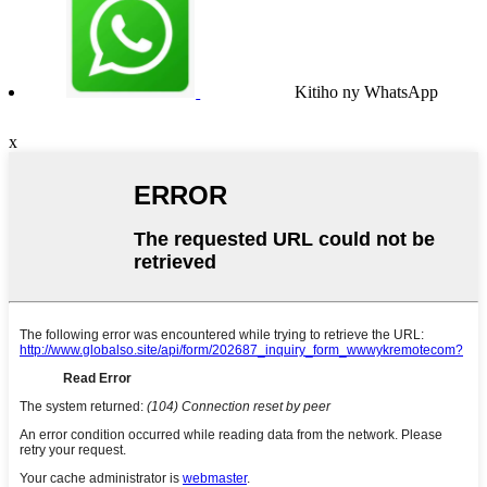
Kitiho ny WhatsApp
x