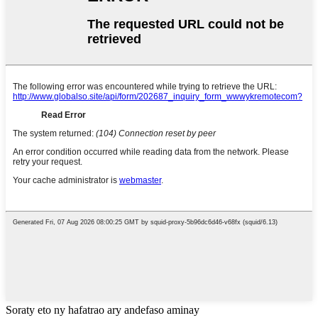
Soraty eto ny hafatrao ary andefaso aminay